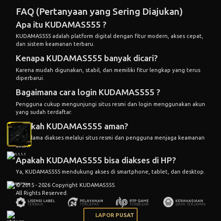
FAQ (Pertanyaan yang Sering Diajukan)
Apa itu KUDAMAS555 ?
KUDAMAS555 adalah platform digital dengan fitur modern, akses cepat,
dan sistem keamanan terbaru.
Kenapa KUDAMAS555 banyak dicari?
Karena mudah digunakan, stabil, dan memiliki fitur lengkap yang terus
diperbarui.
Bagaimana cara login KUDAMAS555 ?
Pengguna cukup mengunjungi situs resmi dan login menggunakan akun
yang sudah terdaftar.
Apakah KUDAMAS555 aman?
Ya, selama diakses melalui situs resmi dan pengguna menjaga keamanan
akun.
Apakah KUDAMAS555 bisa diakses di HP?
Ya, KUDAMAS555 mendukung akses di smartphone, tablet, dan desktop.
© 2015 - 2026 Copyright KUDAMAS555.
All Rights Reserved.
LAPOR PUSAT