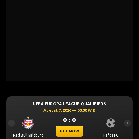
UEFA EUROPA LEAGUE QUALIFIERS
August 7, 2026 — 00:00 WIB
0 : 0
Previous
Next
BET NOW
Red Bull Salzburg
Pafos FC