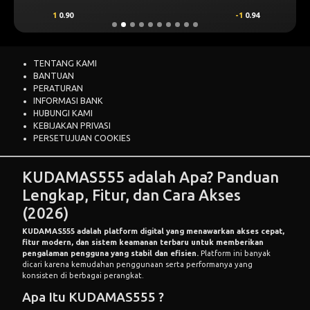
1
0.90
-1
0.94
TENTANG KAMI
BANTUAN
PERATURAN
INFORMASI BANK
HUBUNGI KAMI
KEBIJAKAN PRIVASI
PERSETUJUAN COOKIES
KUDAMAS555 adalah Apa? Panduan
Lengkap, Fitur, dan Cara Akses
(2026)
KUDAMAS555
adalah platform digital yang menawarkan akses cepat,
fitur modern, dan sistem keamanan terbaru untuk memberikan
pengalaman pengguna yang stabil dan efisien.
Platform ini banyak
dicari karena kemudahan penggunaan serta performanya yang
konsisten di berbagai perangkat.
Apa Itu KUDAMAS555 ?