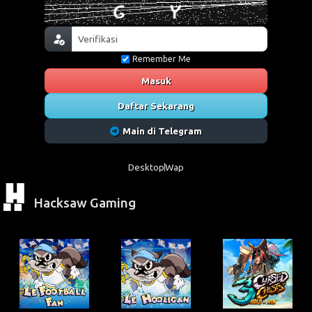
Remember Me
Masuk
Daftar Sekarang
Main di Telegram
Desktop
Wap
Hacksaw Gaming