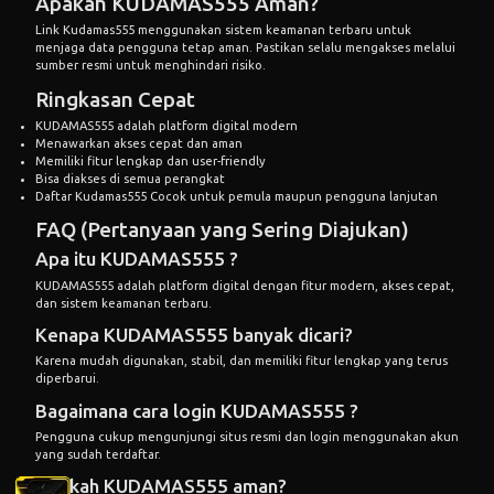
Apakah KUDAMAS555 Aman?
Link Kudamas555
menggunakan sistem keamanan terbaru untuk
menjaga data pengguna tetap aman. Pastikan selalu mengakses melalui
sumber resmi untuk menghindari risiko.
Ringkasan Cepat
KUDAMAS555 adalah platform digital modern
Menawarkan akses cepat dan aman
Memiliki fitur lengkap dan user-friendly
Bisa diakses di semua perangkat
Daftar Kudamas555
Cocok untuk pemula maupun pengguna lanjutan
FAQ (Pertanyaan yang Sering Diajukan)
Apa itu KUDAMAS555 ?
KUDAMAS555 adalah platform digital dengan fitur modern, akses cepat,
dan sistem keamanan terbaru.
Kenapa KUDAMAS555 banyak dicari?
Karena mudah digunakan, stabil, dan memiliki fitur lengkap yang terus
diperbarui.
Bagaimana cara login KUDAMAS555 ?
Pengguna cukup mengunjungi situs resmi dan login menggunakan akun
yang sudah terdaftar.
Apakah KUDAMAS555 aman?