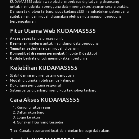
KUDAMAS555 adalah web platform berbasis digital yang dirancang
untuk memudahkan pengguna dalam mengakses layanan secara praktis.
Dengan teknologi terbaru,
situs kudamas555
menghadirkan sistem yang
stabil, aman, dan mudah digunakan oleh pemula maupun pengguna
berpengalaman.
Fitur Utama
Web KUDAMAS555
Akses cepat
tanpa proses rumit
Keamanan modern
untuk melindungi data pengguna
Tampilan sederhana
dan mudah dipahami
Kompatibel di semua perangkat
(mobile & desktop)
Update berkala
untuk meningkatkan performa
Kelebihan KUDAMAS555
Stabil dan jarang mengalami gangguan
Mudah digunakan oleh semua kalangan
Dukungan pengguna responsif
Sistem terus diperbarui mengikuti teknologi terbaru
Cara Akses KUDAMAS555
Kunjungi situs resmi
Daftar akun baru
Login ke akun
Gunakan fitur yang tersedia
Tips:
Gunakan password kuat dan hindari berbagi data akun.