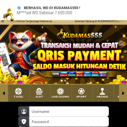
M***ael WD Sebesar 7.600.000
Situs Online Terpercaya Indonesia
Selamat Datang di KUDAMAS555 Situs Online Terp
TOGEL
SLOT
LIVE CASINO
SPORT
ARCADE
SABU