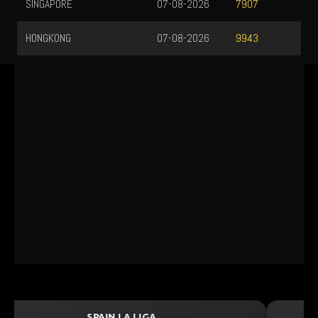
SINGAPORE
07-08-2026
7907
HONGKONG
07-08-2026
9943
SPAIN LA LIGA