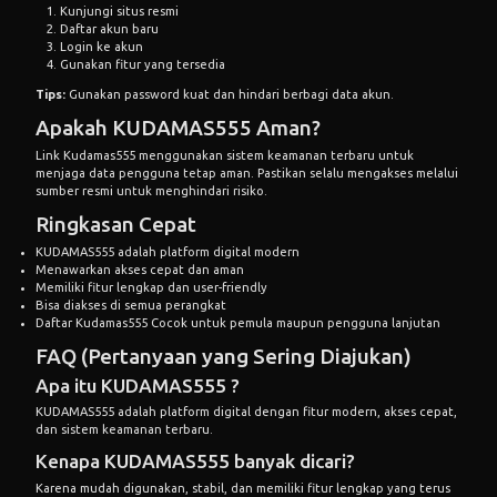
Kunjungi situs resmi
Daftar akun baru
Login ke akun
Gunakan fitur yang tersedia
Tips:
Gunakan password kuat dan hindari berbagi data akun.
Apakah KUDAMAS555 Aman?
Link Kudamas555
menggunakan sistem keamanan terbaru untuk
menjaga data pengguna tetap aman. Pastikan selalu mengakses melalui
sumber resmi untuk menghindari risiko.
Ringkasan Cepat
KUDAMAS555 adalah platform digital modern
Menawarkan akses cepat dan aman
Memiliki fitur lengkap dan user-friendly
Bisa diakses di semua perangkat
Daftar Kudamas555
Cocok untuk pemula maupun pengguna lanjutan
FAQ (Pertanyaan yang Sering Diajukan)
Apa itu KUDAMAS555 ?
KUDAMAS555 adalah platform digital dengan fitur modern, akses cepat,
dan sistem keamanan terbaru.
Kenapa KUDAMAS555 banyak dicari?
Karena mudah digunakan, stabil, dan memiliki fitur lengkap yang terus