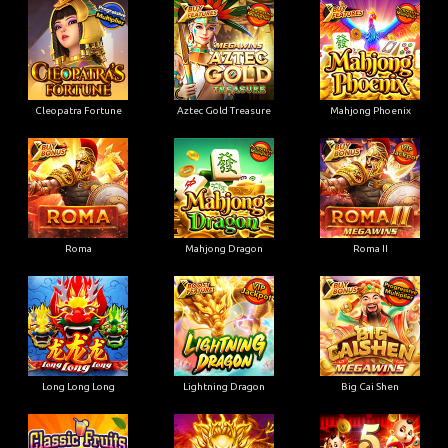
Cleopatra Fortune
Aztec Gold Treasure
Mahjong Phoenix
Roma
Mahjong Dragon
Roma II
Long Long Long
Lightning Dragon
Big Cai Shen