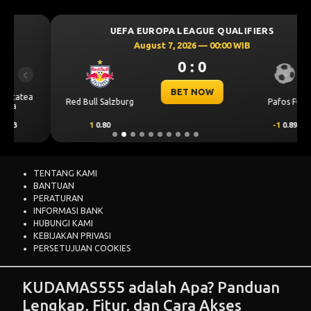
UEFA EUROPA LEAGUE QUALIFIERS
August 7, 2026 — 00:00 WIB
0 : 0
Previous
Next
BET NOW
Red Bull Salzburg
Pafos FC
1
0.80
-1
0.89
TENTANG KAMI
BANTUAN
PERATURAN
INFORMASI BANK
HUBUNGI KAMI
KEBIJAKAN PRIVASI
PERSETUJUAN COOKIES
KUDAMAS555 adalah Apa? Panduan
Lengkap, Fitur, dan Cara Akses